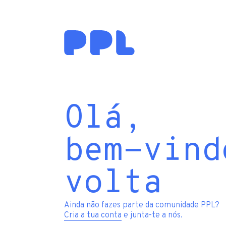
Olá,
bem-vind
volta
Ainda não fazes parte da comunidade PPL?
Cria a tua conta
e junta-te a nós.