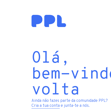
Olá,
bem-vind
volta
Ainda não fazes parte da comunidade PPL?
Cria a tua conta
e junta-te a nós.