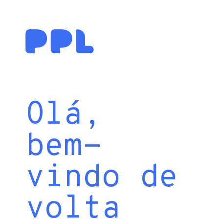
Olá,
bem-
vindo de
volta