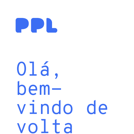
Olá,
bem-
vindo de
volta