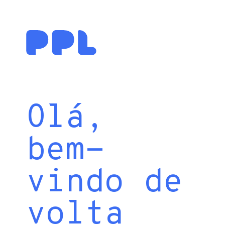
Olá,
bem-
vindo de
volta