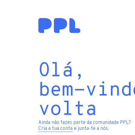
Olá,
bem-vind
volta
Ainda não fazes parte da comunidade PPL?
Cria a tua conta
e junta-te a nós.