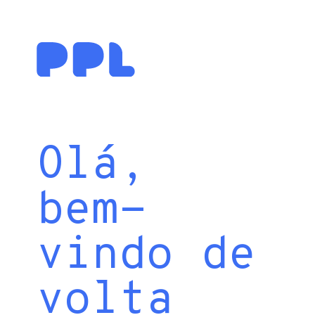
Olá,
bem-
vindo de
volta