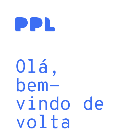
Olá,
bem-
vindo de
volta