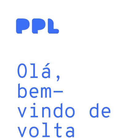
Olá,
bem-
vindo de
volta