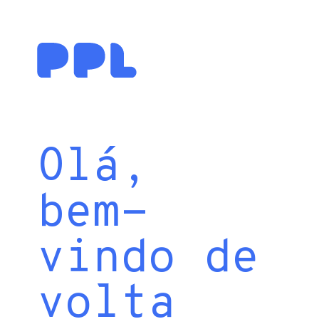
Olá,
bem-
vindo de
volta