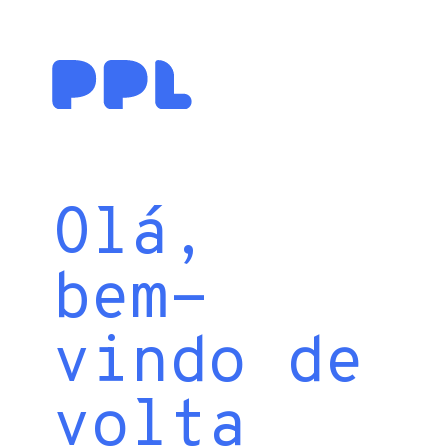
Olá,
bem-
vindo de
volta