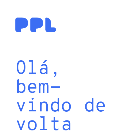
Olá,
bem-
vindo de
volta