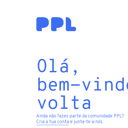
Olá,
bem-vind
volta
Ainda não fazes parte da comunidade PPL?
Cria a tua conta
e junta-te a nós.