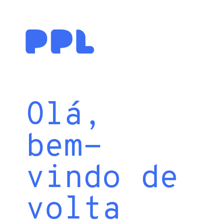
Olá,
bem-
vindo de
volta