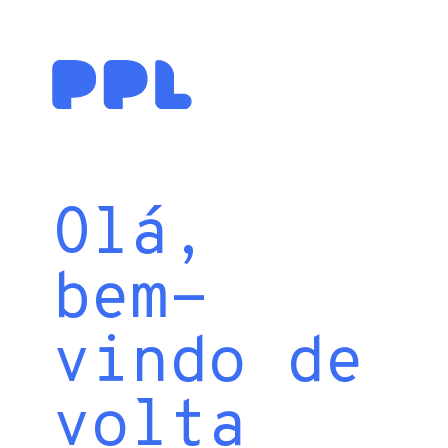
Olá,
bem-
vindo de
volta