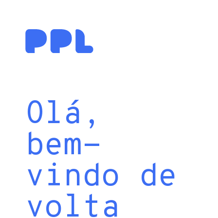
Olá,
bem-
vindo de
volta