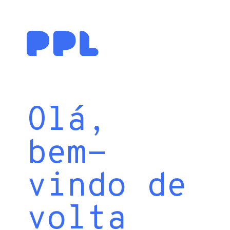
Olá,
bem-
vindo de
volta