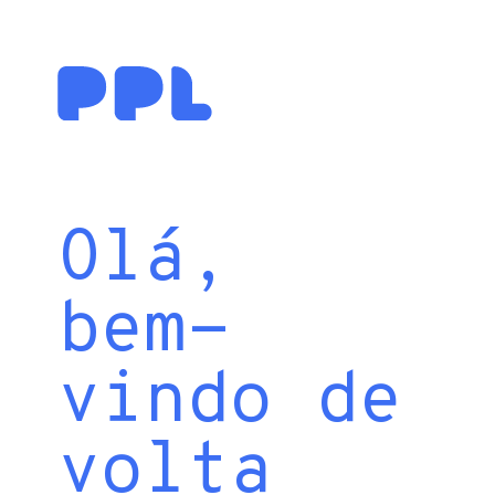
Olá,
bem-
vindo de
volta