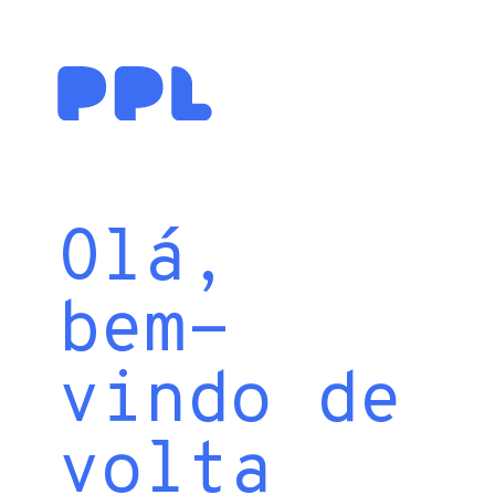
Olá,
bem-
vindo de
volta