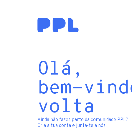
Olá,
bem-vind
volta
Ainda não fazes parte da comunidade PPL?
Cria a tua conta
e junta-te a nós.