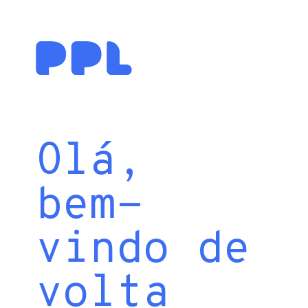
Olá,
bem-
vindo de
volta