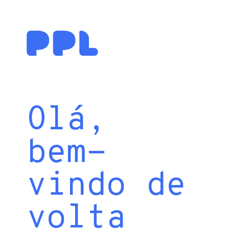
Olá,
bem-
vindo de
volta