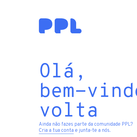
Olá,
bem-vind
volta
Ainda não fazes parte da comunidade PPL?
Cria a tua conta
e junta-te a nós.