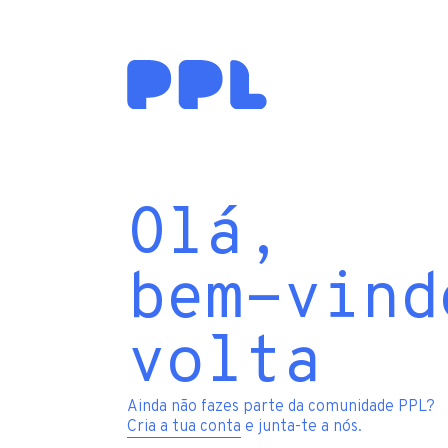
Olá,
bem-vind
volta
Ainda não fazes parte da comunidade PPL?
Cria a tua conta
e junta-te a nós.