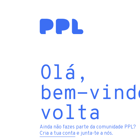
Olá,
bem-vind
volta
Ainda não fazes parte da comunidade PPL?
Cria a tua conta
e junta-te a nós.