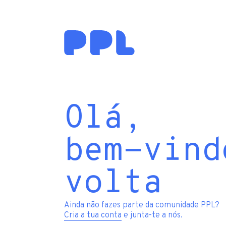
Olá,
bem-vind
volta
Ainda não fazes parte da comunidade PPL?
Cria a tua conta
e junta-te a nós.