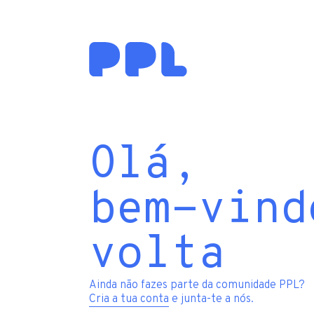
Olá,
bem-vind
volta
Ainda não fazes parte da comunidade PPL?
Cria a tua conta
e junta-te a nós.