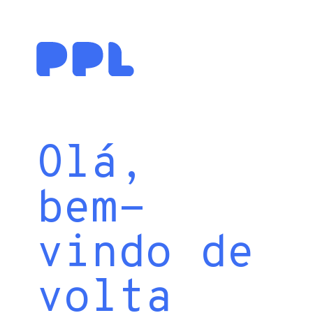
Olá,
bem-
vindo de
volta