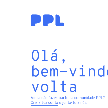
Olá,
bem-vind
volta
Ainda não fazes parte da comunidade PPL?
Cria a tua conta
e junta-te a nós.