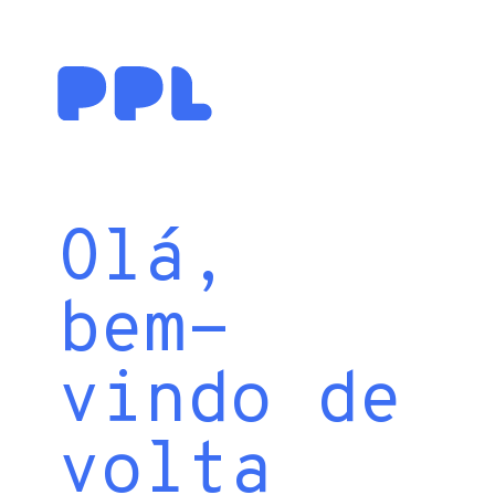
Olá,
bem-
vindo de
volta