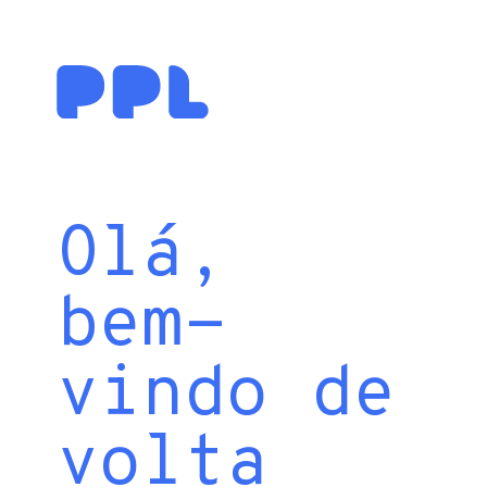
Olá,
bem-
vindo de
volta