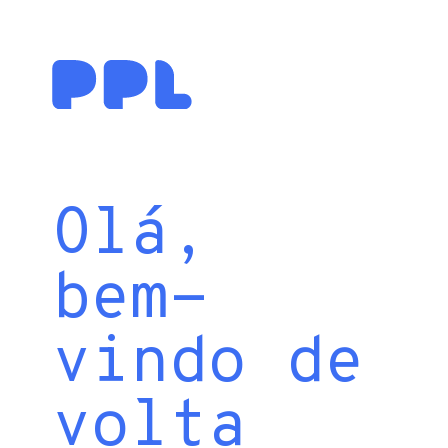
Olá,
bem-
vindo de
volta