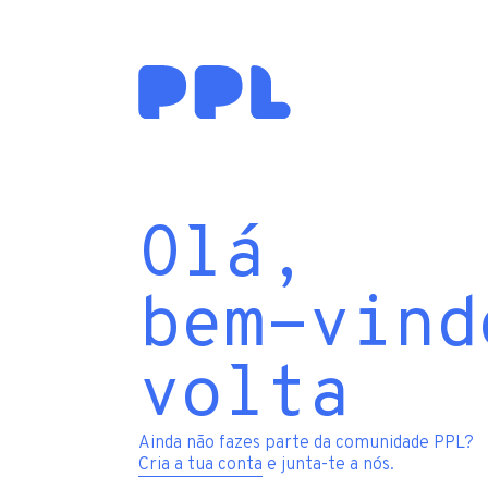
Olá,
bem-vind
volta
Ainda não fazes parte da comunidade PPL?
Cria a tua conta
e junta-te a nós.