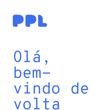
Olá,
bem-
vindo de
volta