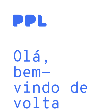
Olá,
bem-
vindo de
volta