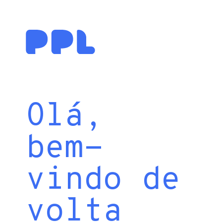
Olá,
bem-
vindo de
volta