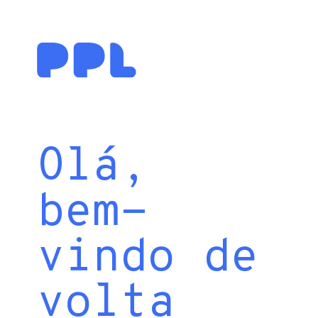
Olá,
bem-
vindo de
volta