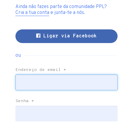
Ainda não fazes parte da comunidade PPL?
Cria a tua conta
e junta-te a nós.
Ligar via Facebook
ou
Endereço de email
*
Senha
*