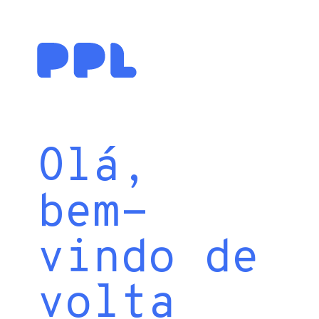
Olá,
bem-
vindo de
volta