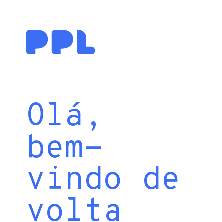
Olá,
bem-
vindo de
volta