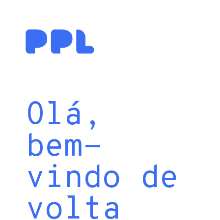
Olá,
bem-
vindo de
volta