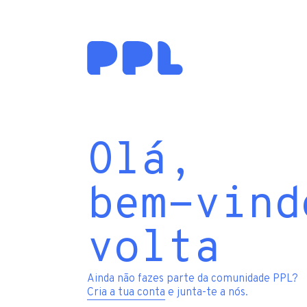
Olá,
bem-vind
volta
Ainda não fazes parte da comunidade PPL?
Cria a tua conta
e junta-te a nós.