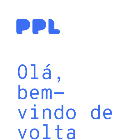
Olá,
bem-
vindo de
volta