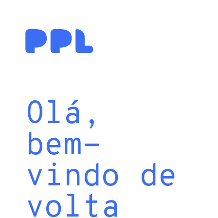
Olá,
bem-
vindo de
volta