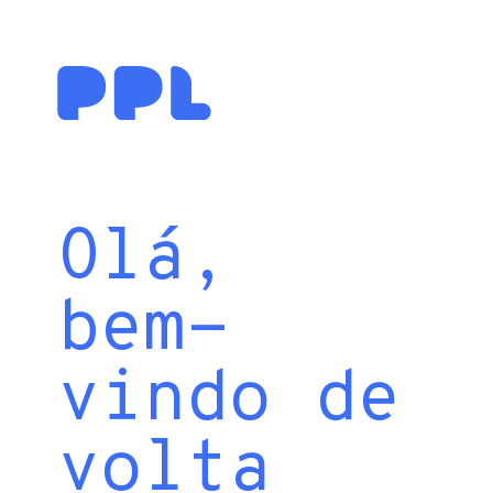
Olá,
bem-
vindo de
volta