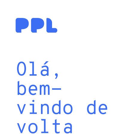
Olá,
bem-
vindo de
volta