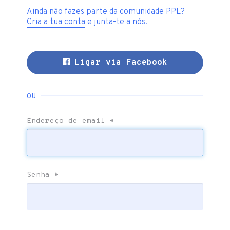
Ainda não fazes parte da comunidade PPL?
Cria a tua conta
e junta-te a nós.
Ligar via Facebook
ou
Endereço de email
*
Senha
*