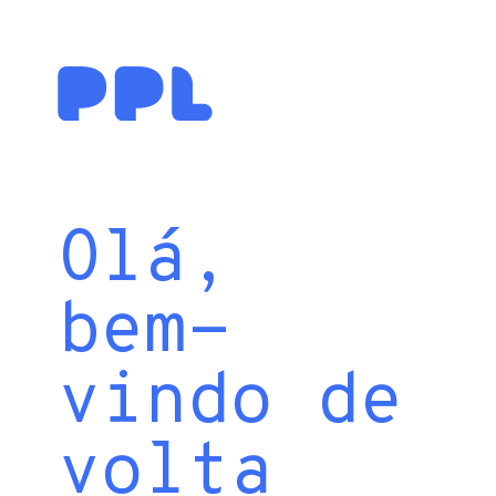
Olá,
bem-
vindo de
volta