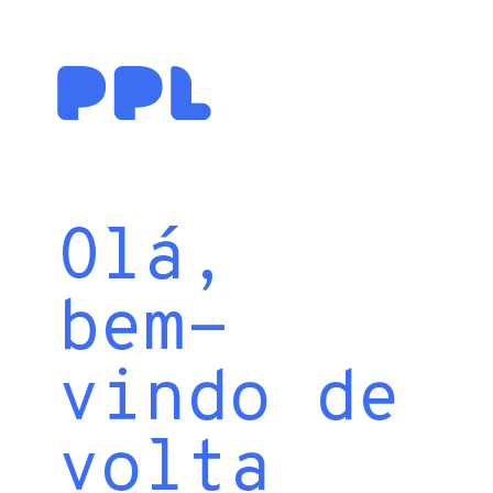
Olá,
bem-
vindo de
volta