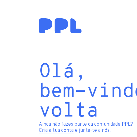
Olá,
bem-vind
volta
Ainda não fazes parte da comunidade PPL?
Cria a tua conta
e junta-te a nós.