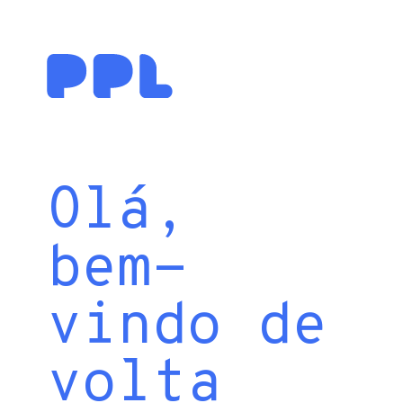
Olá,
bem-
vindo de
volta