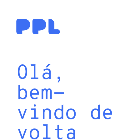
Olá,
bem-
vindo de
volta